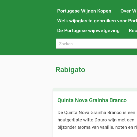
Portugese Wijnen Kopen
Over Wi
Welk wijnglas te gebruiken voor Por
De Portugese wijnwetgeving
Rec
Rabigato
Quinta Nova Grainha Branco
De Quinta Nova Grainha Branco is een
houtgerijpte witte Douro wijn met een
bijzonder aroma van vanille, noten en 