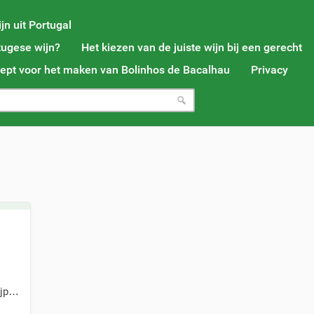
jn uit Portugal
tugese wijn?
Het kiezen van de juiste wijn bij een gerecht
ept voor het maken van Bolinhos de Bacalhau
Privacy
rijp…